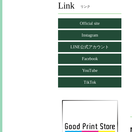
Link
リンク
Official site
Instagram
LINE公式アカウント
Facebook
YouTube
TikTok