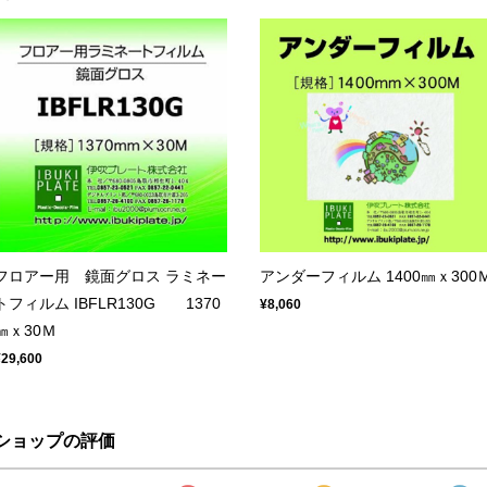
フロアー用 鏡面グロス ラミネー
アンダーフィルム 1400㎜ｘ300
トフィルム IBFLR130G 1370
¥8,060
㎜ｘ30Ｍ
¥29,600
ショップの評価