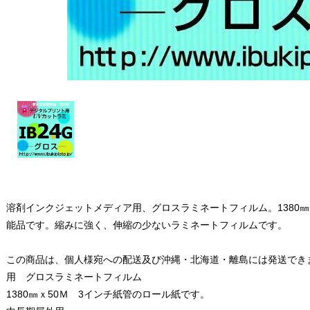
溶剤インクジェットメディア用、グロスラミネートフィルム。1380㎜
能品です。縮みに強く、伸縮の少ないラミネートフィルムです。
この商品は、個人様宛への配送及び沖縄・北海道・離島には発送でき
用 グロスラミネートフィルム
1380㎜ｘ50Ｍ 3インチ紙管のロール紙です。