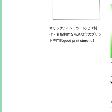
オリジナルTシャツ・のぼり制
作・看板制作なら鳥取市のプリン
ト専門店good print storeへ！