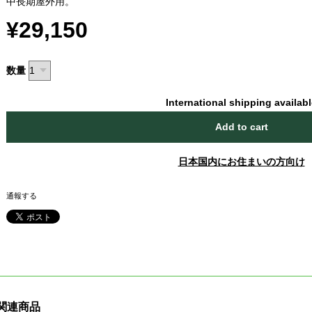
中長期屋外用。
¥29,150
数量
International shipping availab
Add to cart
日本国内にお住まいの方向け
通報する
関連商品