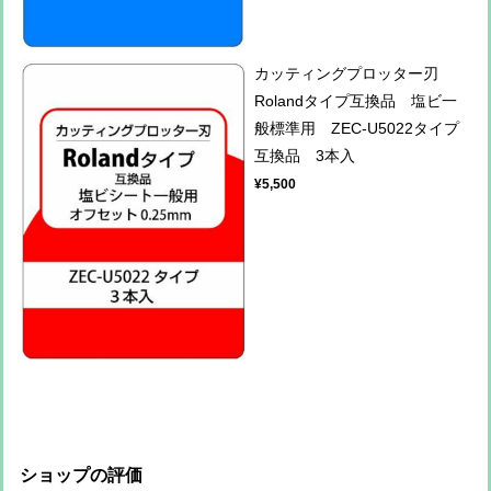
カッティングプロッター刃
Rolandタイプ互換品 塩ビ一
般標準用 ZEC-U5022タイプ
互換品 3本入
¥5,500
ショップの評価