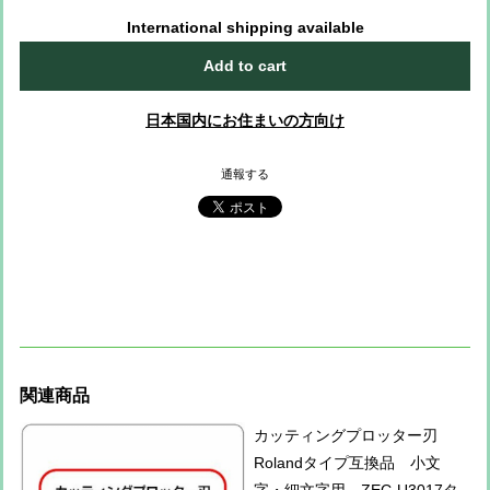
International shipping available
Add to cart
日本国内にお住まいの方向け
通報する
関連商品
カッティングプロッター刃
Rolandタイプ互換品 小文