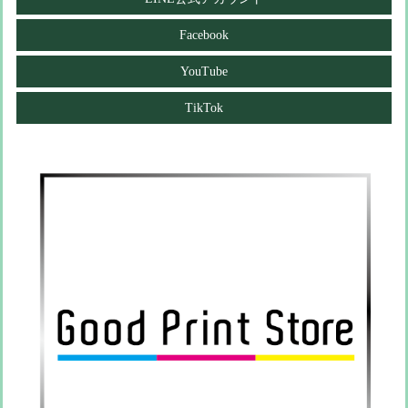
Facebook
YouTube
TikTok