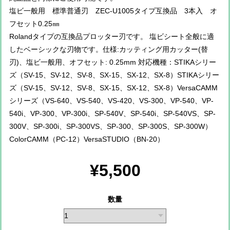
塩ビ一般用 標準普通刃 ZEC-U1005タイプ互換品 3本入 オ
フセット0.25㎜
Rolandタイプの互換品プロッター刃です。 塩ビシート全般に適
したベーシックな刃物です。仕様:カッティング用カッター(替
刃)、塩ビ一般用、オフセット: 0.25mm 対応機種：STIKAシリー
ズ（SV-15、SV-12、SV-8、SX-15、SX-12、SX-8）STIKAシリー
ズ（SV-15、SV-12、SV-8、SX-15、SX-12、SX-8）VersaCAMM
シリーズ（VS-640、VS-540、VS-420、VS-300、VP-540、VP-
540i、VP-300、VP-300i、SP-540V、SP-540i、SP-540VS、SP-
300V、SP-300i、SP-300VS、SP-300、SP-300S、SP-300W）
ColorCAMM（PC-12）VersaSTUDIO（BN-20）
¥5,500
数量