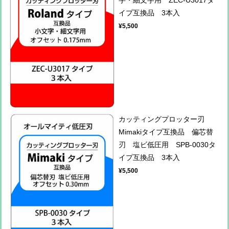
字・細文字用 ZEC-U3017タ
イプ互換品 3本入
¥5,500
カッティングプロッター刃
Mimakiタイプ互換品 偏芯替
刃 塩ビ低圧用 SPB-0030タ
イプ互換品 3本入
¥5,500