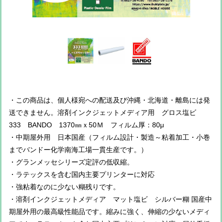
・この商品は、個人様宛への配送及び沖縄・北海道・離島には発
送できません。溶剤インクジェットメディア用 グロス塩ビ
333 BANDO 1370㎜ｘ50Ｍ フィルム厚：80μ
・中期屋外用 日本国産（フィルム設計・製造～粘着加工・小巻
までバンドー化学南海工場一貫生産です。）
・グランメッセシリーズ定評の低収縮。
・ラテックスを含む国内主要プリンターに対応
・強粘着なのに少ない糊残りです。
・溶剤インクジェットメディア マット塩ビ シルバー糊 国産中
期屋外用の最高級性能品です。縮みに強く、伸縮の少ないメディ