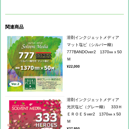
関連商品
溶剤インクジェットメディア
マット塩ビ（シルバー糊）
777BANDOver2 1370㎜ｘ50
Ｍ
¥22,000
溶剤インクジェットメディア
光沢塩ビ（グレー糊） 333Ｈ
ＥＲＯＥＳver2 1370㎜ｘ50
Ｍ
¥37,950