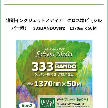
溶剤インクジェットメディア グロス塩ビ（シル
バー糊） 333BANDOver2 1370㎜ｘ50Ｍ