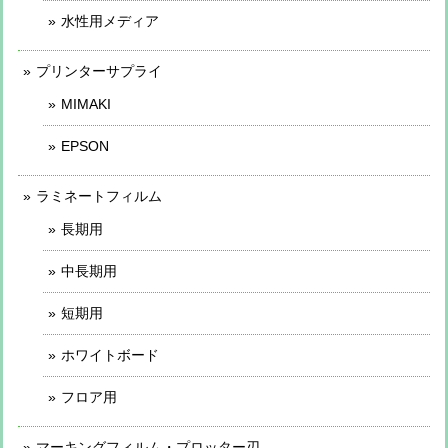
水性用メディア
プリンターサプライ
MIMAKI
EPSON
ラミネートフィルム
長期用
中長期用
短期用
ホワイトボード
フロア用
マーキングフィルム・プロッター刃