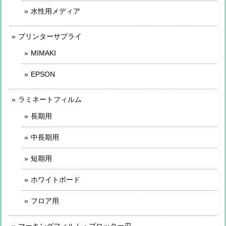
水性用メディア
プリンターサプライ
MIMAKI
EPSON
ラミネートフィルム
長期用
中長期用
短期用
ホワイトボード
フロア用
マーキングフィルム・プロッター刃