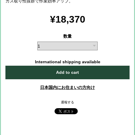
カス取り性抜群で作業効率アップ。
¥18,370
数量
International shipping available
Add to cart
日本国内にお住まいの方向け
通報する