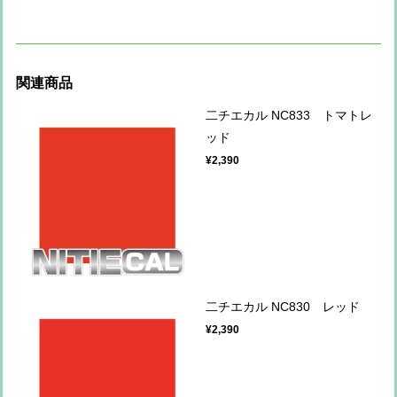
関連商品
二チエカル NC833 トマトレ
ッド
¥2,390
二チエカル NC830 レッド
¥2,390