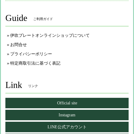
Guide
ご利用ガイド
伊吹プレートオンラインショップについて
お問合せ
プライバシーポリシー
特定商取引法に基づく表記
Link
リンク
Official site
Instagram
LINE公式アカウント