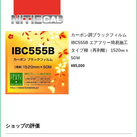
カーボン調ブラックフィルム
IBC555B エアフリー簡易施工
タイプ糊（再剥離） 1520㎜ｘ
50Ｍ
¥85,000
ショップの評価