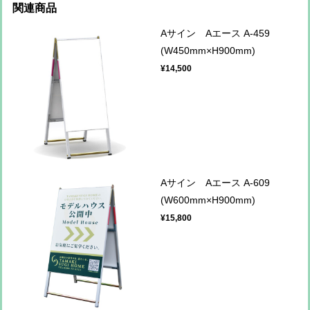
関連商品
Aサイン Aエース A-459
(W450mm×H900mm)
¥14,500
Aサイン Aエース A-609
(W600mm×H900mm)
¥15,800