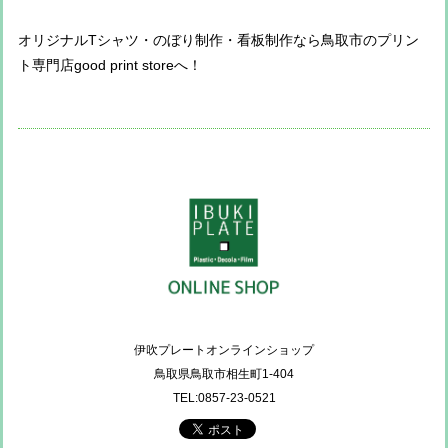
オリジナルTシャツ・のぼり制作・看板制作なら鳥取市のプリン
ト専門店good print storeへ！
伊吹プレートオンラインショップ
鳥取県鳥取市相生町1-404
TEL:0857-23-0521