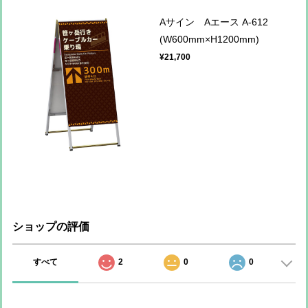
Aサイン Aエース A-612
(W600mm×H1200mm)
¥21,700
ショップの評価
すべて
2
0
0