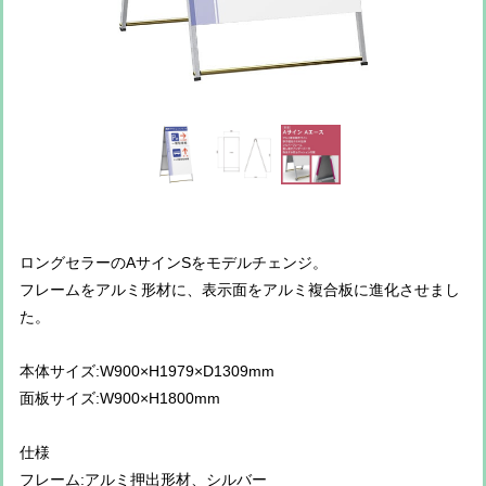
ロングセラーのAサインSをモデルチェンジ。
フレームをアルミ形材に、表示面をアルミ複合板に進化させまし
た。
本体サイズ:W900×H1979×D1309mm
面板サイズ:W900×H1800mm
仕様
フレーム:アルミ押出形材、シルバー