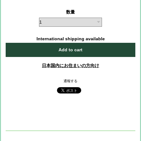
数量
International shipping available
Add to cart
日本国内にお住まいの方向け
通報する