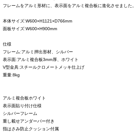
フレームをアルミ形材に、表示面をアルミ複合板に進化させました。
本体サイズ:W600×H1121×D766mm
面板サイズ:W600×H900mm
仕様
フレーム:アルミ押出形材、シルバー
表示面:アルミ複合板3mm厚、ホワイト
V型金具:スチールクロメートメッキ仕上げ
重量:8kg
アルミ複合板ホワイト
表示面貼り付け仕様
シルバーフレーム
重し載せアンダーバー付き
指はさみ防止クッション付属