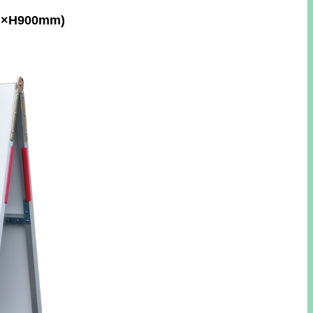
×H900mm)