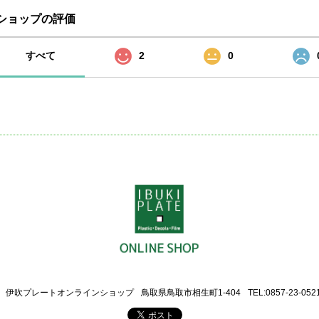
ショップの評価
すべて
2
0
伊吹プレートオンラインショップ
鳥取県鳥取市相生町1-404
TEL:0857-23-052