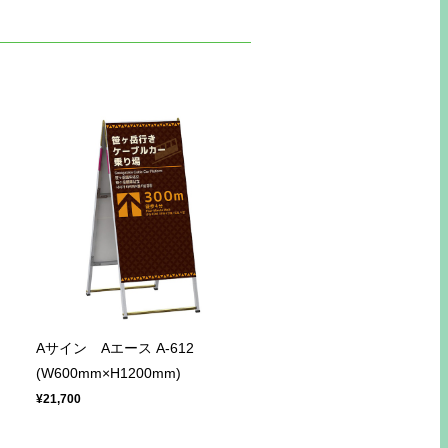
Aサイン Aエース A-612
(W600mm×H1200mm)
¥21,700