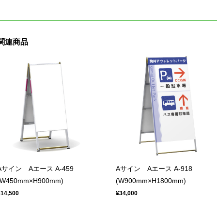
関連商品
Aサイン Aエース A-459
Aサイン Aエース A-918
(W450mm×H900mm)
(W900mm×H1800mm)
¥14,500
¥34,000