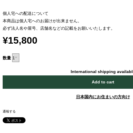
個人宅への配送について
本商品は個人宅へのお届けが出来ません。
必ず法人名や屋号、店舗名などの記載をお願いいたします。
¥15,800
数量
International shipping availab
Add to cart
日本国内にお住まいの方向け
通報する