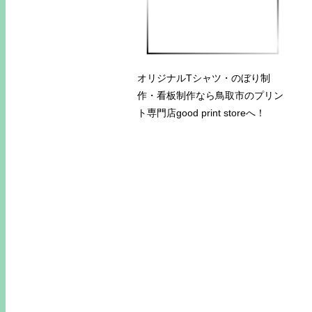
オリジナルTシャツ・のぼり制
作・看板制作なら鳥取市のプリン
ト専門店good print storeへ！