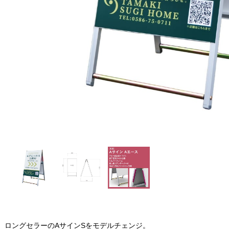
ロングセラーのAサインSをモデルチェンジ。