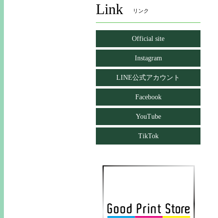
Link
リンク
Official site
Instagram
LINE公式アカウント
Facebook
YouTube
TikTok