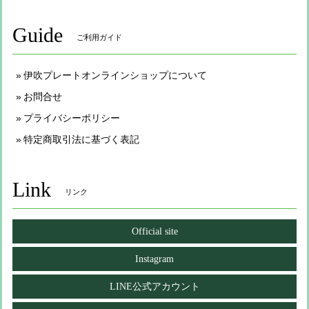
Guide
ご利用ガイド
伊吹プレートオンラインショップについて
お問合せ
プライバシーポリシー
特定商取引法に基づく表記
Link
リンク
Official site
Instagram
LINE公式アカウント