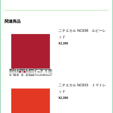
関連商品
二チエカル NC838 ルビーレ
ッド
¥2,390
二チエカル NC833 トマトレ
ッド
¥2,390