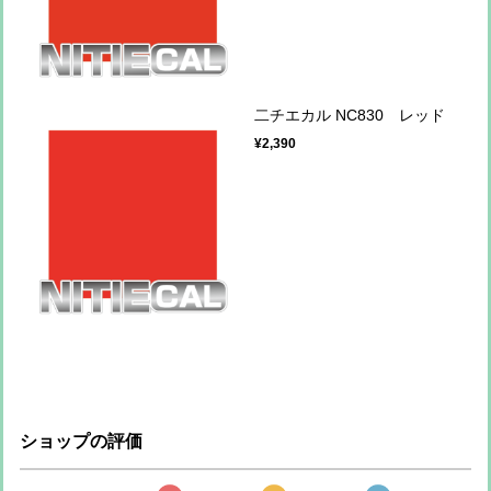
二チエカル NC830 レッド
¥2,390
ショップの評価