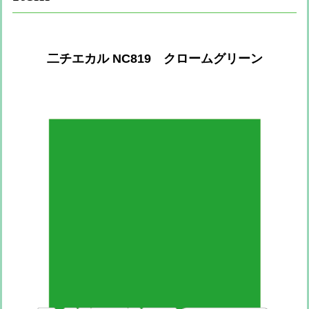
二チエカル NC819 クロームグリーン