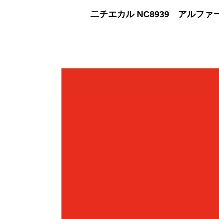
二チエカル NC8939 アルファ