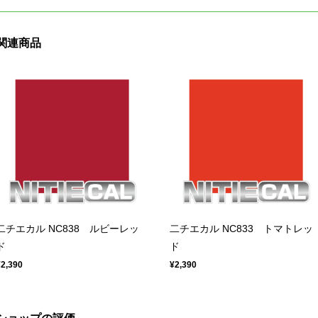
関連商品
二チエカル NC838 ルビーレッ
二チエカル NC833 トマトレッ
ド
ド
¥2,390
¥2,390