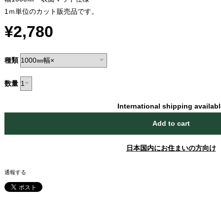
1ｍ単位のカット販売品です。
¥2,780
種類
数量
International shipping availab
Add to cart
日本国内にお住まいの方向け
通報する