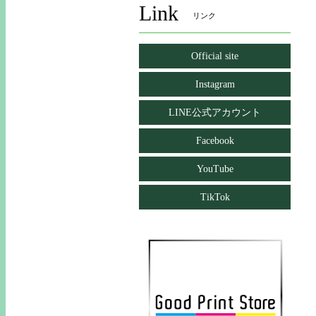
Link
リンク
Official site
Instagram
LINE公式アカウント
Facebook
YouTube
TikTok