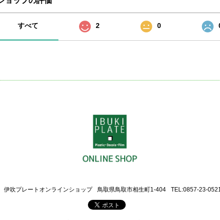
ショップの評価
すべて
2
0
伊吹プレートオンラインショップ
鳥取県鳥取市相生町1-404
TEL:0857-23-052