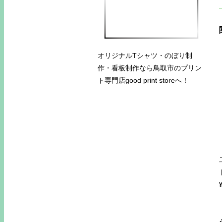
オリジナルTシャツ・のぼり制
作・看板制作なら鳥取市のプリン
ト専門店good print storeへ！