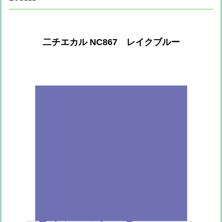
二チエカル NC867 レイクブルー