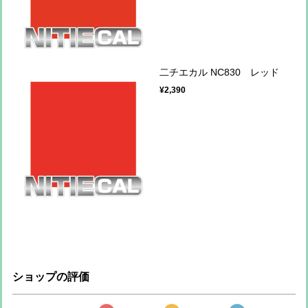
二チエカル NC830 レッド
¥2,390
ショップの評価