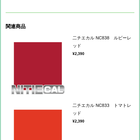
関連商品
二チエカル NC838 ルビーレ
ッド
¥2,390
二チエカル NC833 トマトレ
ッド
¥2,390