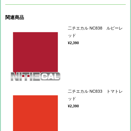
関連商品
二チエカル NC838 ルビーレ
ッド
¥2,390
二チエカル NC833 トマトレ
ッド
¥2,390