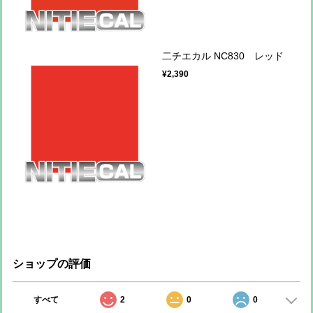
二チエカル NC830 レッド
¥2,390
ショップの評価
すべて
2
0
0