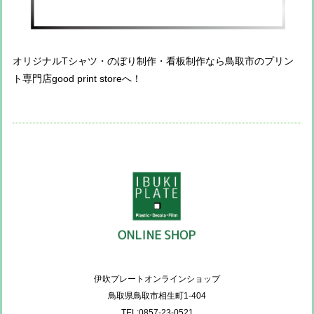
オリジナルTシャツ・のぼり制作・看板制作なら鳥取市のプリン
ト専門店good print storeへ！
伊吹プレートオンラインショップ
鳥取県鳥取市相生町1-404
TEL:0857-23-0521