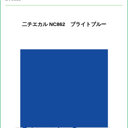
二チエカル NC862 ブライトブルー