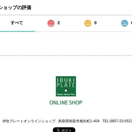
ショップの評価
すべて
2
0
伊吹プレートオンラインショップ
鳥取県鳥取市相生町1-404
TEL:0857-23-052