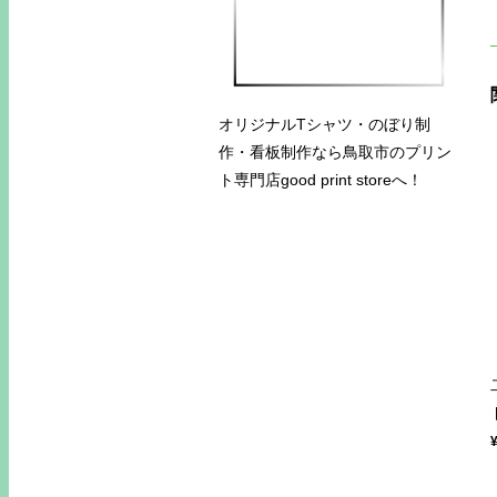
オリジナルTシャツ・のぼり制
作・看板制作なら鳥取市のプリン
ト専門店good print storeへ！