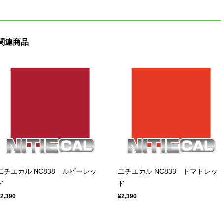
関連商品
二チエカル NC838 ルビーレッ
二チエカル NC833 トマトレッ
ド
ド
¥2,390
¥2,390