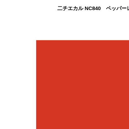
二チエカル NC840 ペッパー