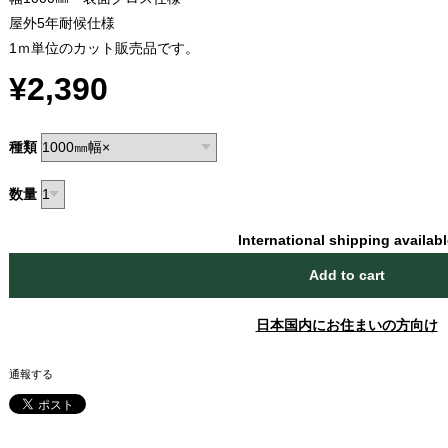
屋外5年耐候仕様
1ｍ単位のカット販売品です。
¥2,390
種類
数量
International shipping availab
Add to cart
日本国内にお住まいの方向け
通報する