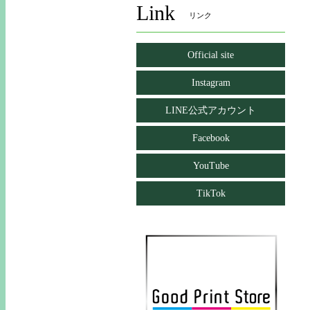
Link
リンク
Official site
Instagram
LINE公式アカウント
Facebook
YouTube
TikTok